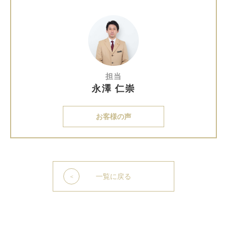
担当
永澤 仁崇
お客様の声
一覧に戻る