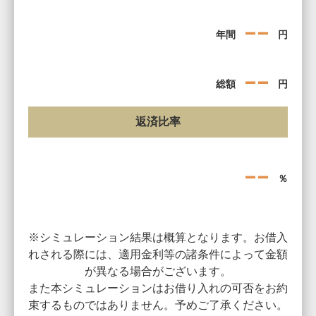
--
年間
円
--
総額
円
返済比率
--
％
※シミュレーション結果は概算となります。お借入
れされる際には、適用金利等の諸条件によって金額
が異なる場合がございます。
また本シミュレーションはお借り入れの可否をお約
束するものではありません。予めご了承ください。