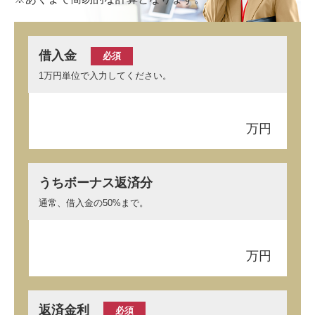
借入金
必須
1万円単位で入力してください。
万円
うちボーナス返済分
通常、借入金の50%まで。
万円
返済金利
必須