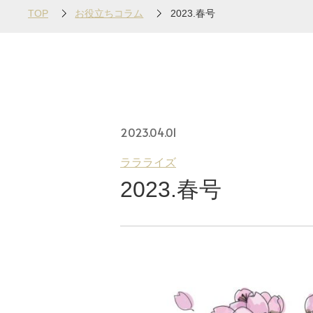
TOP
お役立ちコラム
2023.春号
2023.04.01
ララライズ
2023.春号