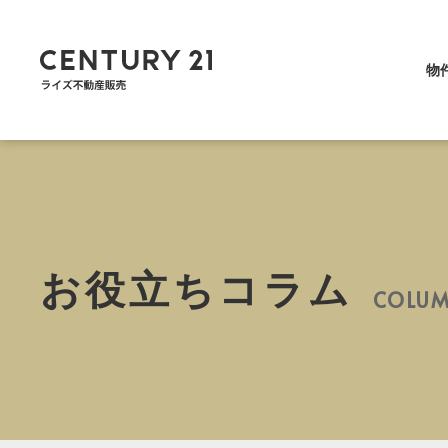
物
お役立ちコラム
COLU